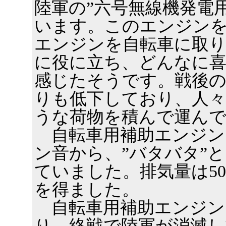
陸軍の”六号無線機発電
います。このエンジン
エンジンを自転車に取
に役に立ち、どんなに
感じたそうです。戦後の
りも低下しており、人々
うな荷物を積んで運ん
自転車用補助エンジン
ン音から、”バタバタ”
ていました。排気量は50
を得ました。
自転車用補助エンジン
り、終戦で陸軍が消滅