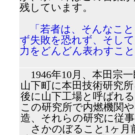
残しています。
「若者は、そんなこと
ず失敗を恐れず、そして
力をどんどん表わすこと
1946年10月、本田宗
山下町に本田技術研究所
後に山下工場と呼ばれ
この研究所で内燃機関や
造、それらの研究に従
さかのぼること1ヶ月