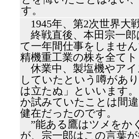
す。
1945年、第2次世界大
終戦直後、本田宗一郎は
て一年間仕事をしません
精機重工業の株を全てト
休業中、製塩機やアイ
していたという噂があり
は立たぬ」といいます。
か試みていたことは間違
健在だったのです。
”能ある鷹はツメをかく
が、宗一郎はこの言葉が