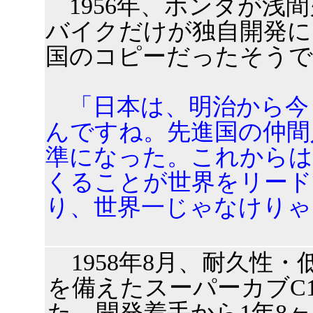
1956年、ホンダが浅
バイクだけが独自開発に
国のコピーだったそうで
「日本は、明治から今
んですね。先進国の仲間
準になった。これから
くることが世界をリー
り、世界一じゃなけりゃ
1958年8月、耐久性
を備えたスーパーカブC1
た。開発着手から1年8