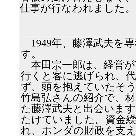
仕事が行なわれました。
1949年、藤澤武夫を
す。
本田宗一郎は、経営が
行くと客に逃げられ、
ず、頭を抱えていたそ
竹島弘さんの紹介で、材
た藤澤武夫と出会います
たけていました。資金
れ、ホンダの財政を支