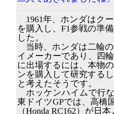
1961年、ホンダはクー
を購入し、F1参戦の準
した。
当時、ホンダは二輪の
イメーカーであり、四輪
に出場するには、本物の
ンを購入して研究する
と考えたそうです。
ホッケンハイムで行な
東ドイツGPでは、高橋
（Honda RC162）が日