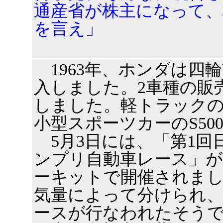
通産省が株主になって、
を言え」
1963年、ホンダは四
入しました。2車種の販
しました。軽トラックのT
小型スポーツカーのS50
5月3日には、「第1回
ンプリ自動車レース」が
ーキットで開催されま
気量によって分けられ、
ースが行なわれたそう