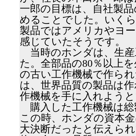
一郎の目標は、自社製品
めることでした。いくら
製品ではアメリカやヨー
感じていたそうです。
当時のホンダは、生産
た。全部品の80％以上
の古い工作機械で作られ
は、世界品質の製品は作
作機械を手に入れようと
購入した工作機械は総額
この時、ホンダの資本金
大決断だったと伝えられ