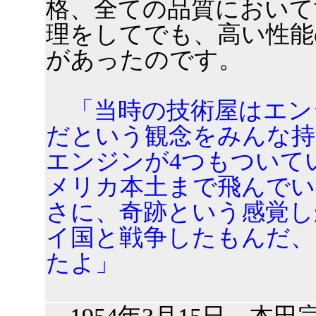
格、全ての品質において
理をしてでも、高い性能
があったのです。
「当時の技術屋はエン
だという観念をみんな持
エンジンが4つもついて
メリカ本土まで飛んで
さに、奇跡という感覚し
イ国と戦争したもんだ、
たよ」