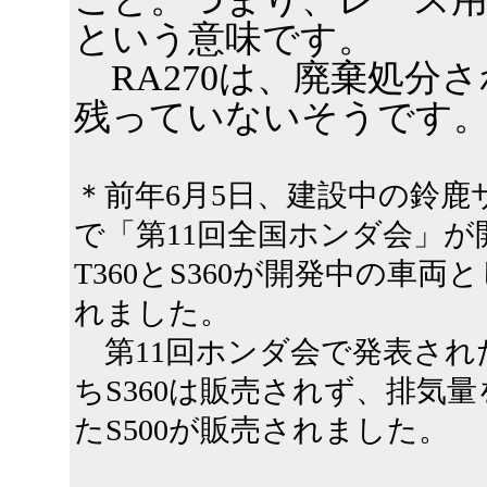
という意味です。
RA270は、廃棄処分
残っていないそうです
＊前年6月5日、建設中の鈴鹿
で「第11回全国ホンダ会」が
T360とS360が開発中の車両
れました。
第11回ホンダ会で発表され
ちS360は販売されず、排気
たS500が販売されました。