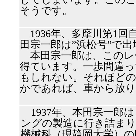
そうです。
1936年、多摩川第1
田宗一郎は”浜松号”で
本田宗一郎は、このレ
得ています。一歩間違っ
もしれない。それほどの
かであれば、車から放り
1937年、本田宗一郎
ングの製造に行き詰まり
機械科（現静岡大学）の