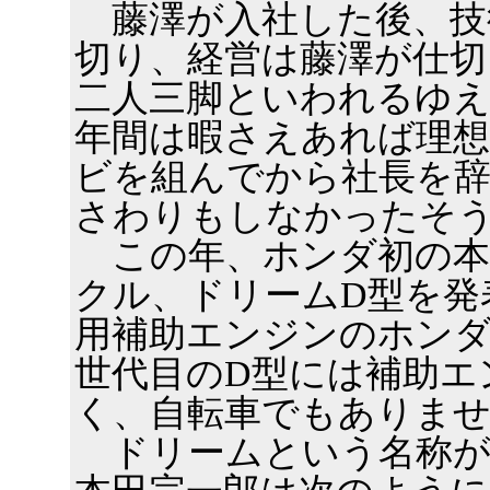
藤澤が入社した後、技
切り、経営は藤澤が仕切
二人三脚といわれるゆ
年間は暇さえあれば理
ビを組んでから社長を
さわりもしなかったそ
この年、ホンダ初の本
クル、ドリームD型を発
用補助エンジンのホンダ
世代目のD型には補助エ
く、自転車でもありま
ドリームという名称が