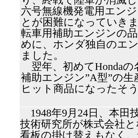
六号無線機発電用エンジ
とが困難になっていき
転車用補助エンジンの品
めに、ホンダ独自のエ
ました。
翌年、初めてHonda
補助エンジン”A型”の
ヒット商品になったそ
1948年9月24日、本
技術研究所が株式会社と
看板の掛け替えもなく、