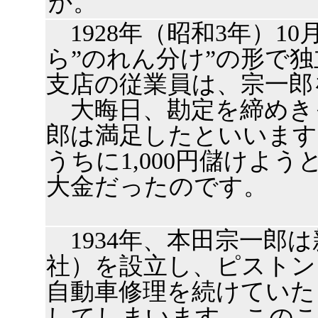
か。
1928年（昭和3年）1
ら”のれん分け”の形で
支店の従業員は、宗一郎
大晦日、勘定を締めきっ
郎は満足したといいます
うちに1,000円儲けよ
大金だったのです。
1934年、本田宗一郎
社）を設立し、ピストン
自動車修理を続けていた
してしまいます。このこ