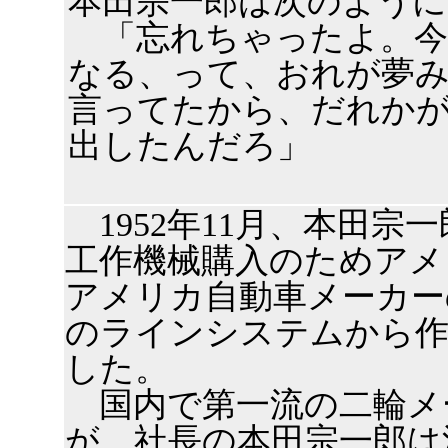
本田宗一郎は次のよう
「忘れちゃったよ。今
なる、って、おれが夢
言ってたから、だれか
出したんだろ」
1952年11月、本田宗
工作機械購入のためアメ
アメリカ自動車メーカー
のラインシステムから作
した。
国内で第一流の二輪メ
が、社長の本田宗一郎は