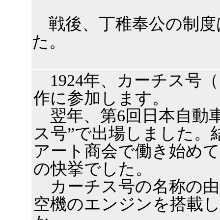
戦後、丁稚奉公の制度は
た。
1924年、カーチス号
作に参加します。
翌年、第6回日本自動車
ス号”で出場しました。
アート商会で働き始めて
の快挙でした。
カーチス号の名称の由
空機のエンジンを搭載