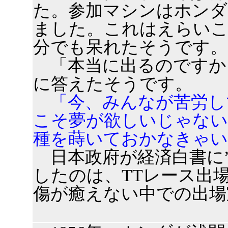
た。参加マシンはホンダ
ました。これはえらいこ
分でも呆れたそうです。
「本当に出るのですか
に答えたそうです。
「今、みんなが苦労し
こそ夢が欲しいじゃない
種を蒔いておかなきゃ
日本政府が経済白書に”
したのは、TTレース出
傷が癒えない中での出場