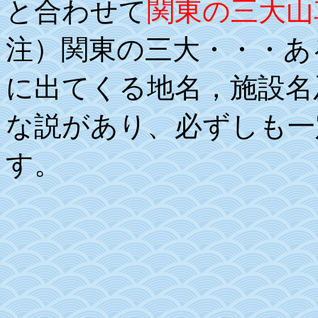
と合わせて
関東の三大山
注）関東の三大・・・あ
に出てくる地名，施設名
な説があり、必ずしも一
す。