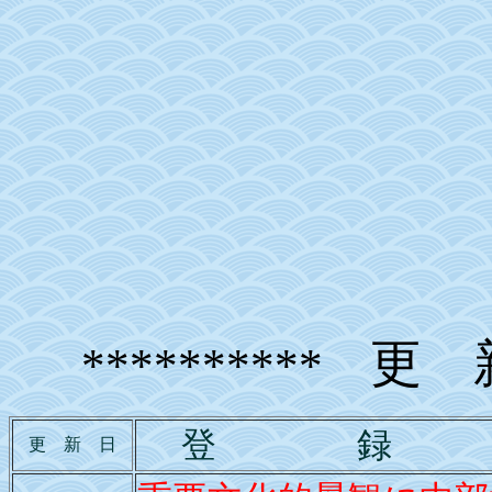
更 
**********
登 録
更 新 日