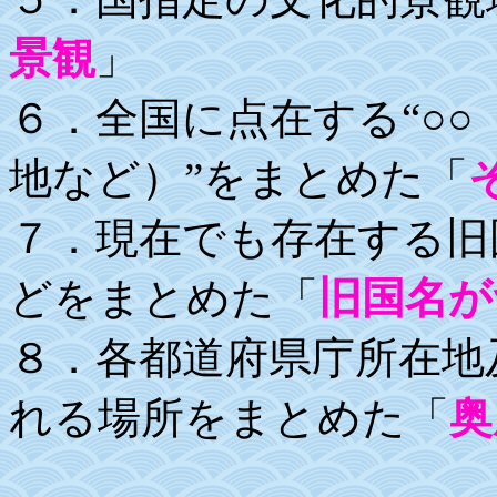
景観
」
６．全国に点在する“○○
地など）”をまとめた「
７．現在でも存在する旧
どをまとめた「
旧国名が
８．各都道府県庁所在地
れる場所をまとめた「
奥